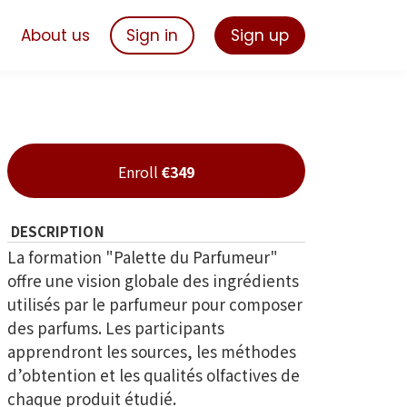
s
About us
Sign in
Sign up
Enroll
€349
DESCRIPTION
La formation "Palette du Parfumeur"
offre une vision globale des ingrédients
utilisés par le parfumeur pour composer
des parfums. Les participants
apprendront les sources, les méthodes
d’obtention et les qualités olfactives de
chaque produit étudié.