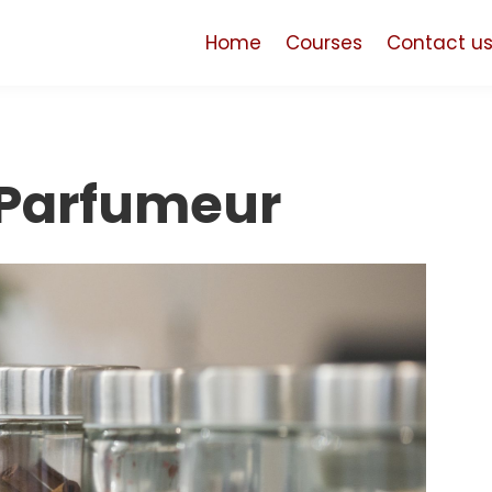
Home
Courses
Contact u
 Parfumeur